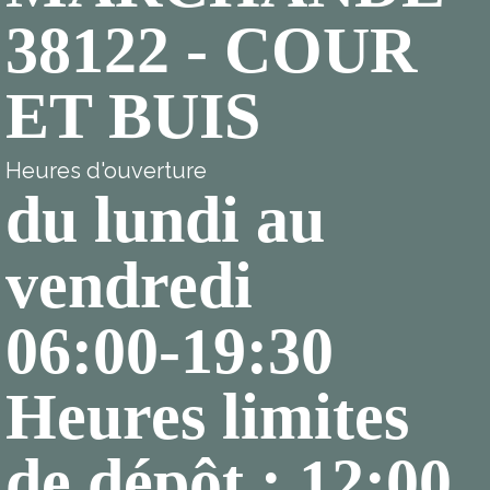
38122 - COUR
ET BUIS
Heures d'ouverture
du lundi au
vendredi
06:00-19:30
Heures limites
de dépôt : 12:00