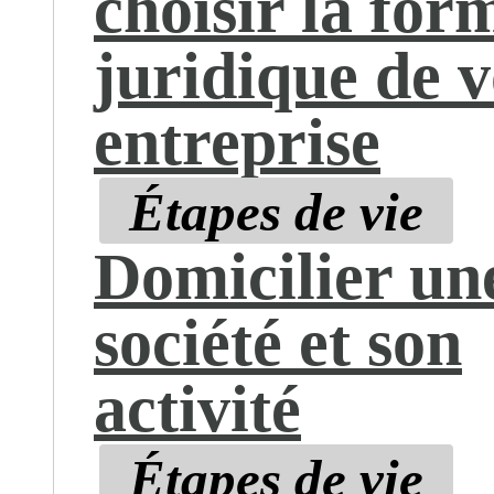
choisir la for
juridique de v
entreprise
Étapes de vie
Domicilier un
société et son
activité
Étapes de vie