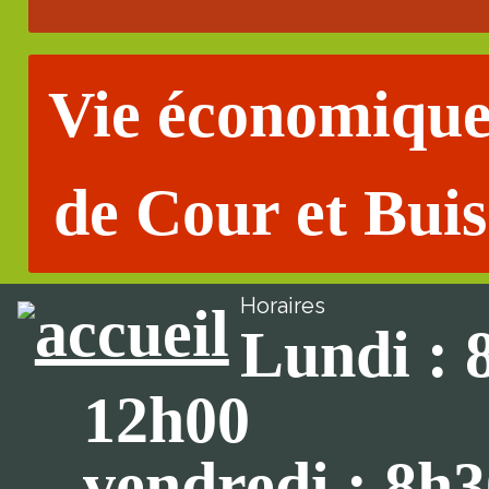
Vie économiqu
de Cour et Buis
Horaires
Lundi : 
12h00
vendredi : 8h3