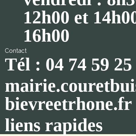
12h00 et 14h0
16h00
Contact
Tél : 04 74 59 25
mairie.couretbu
bievreetrhone.fr
liens rapides