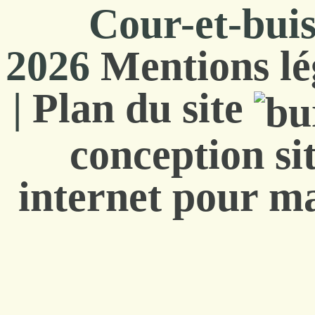
Cour-et-bui
2026
Mentions lé
|
Plan du site
conception si
internet pour ma