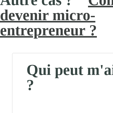
Co
devenir micro-
entrepreneur ?
Qui peut m'a
?