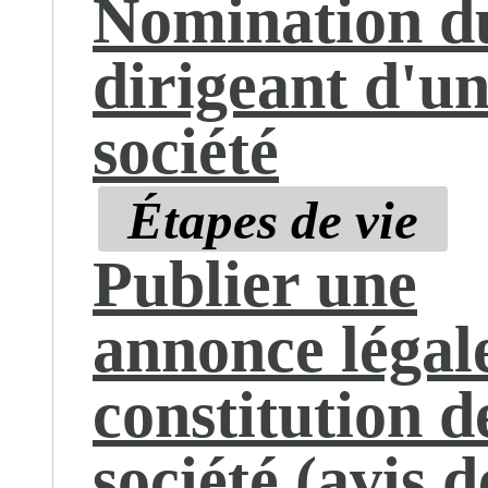
Nomination d
dirigeant d'u
société
Étapes de vie
Publier une
annonce légal
constitution d
société (avis d