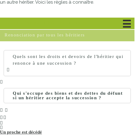
un autre héritier. Voici les règles à connaître.
Acceptation par 1 héritier au moins
Renonciation par tous les héritiers
Quels sont les droits et devoirs de l'héritier qui
renonce à une succession ?
Qui s'occupe des biens et des dettes du défunt
si un héritier accepte la succession ?
Un proche est décédé