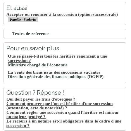
Et aussi
Accepter ou renoncer à la succession (option successorale)
Famille - Scolarité
Textes de reference
Pour en savoir plus
Que se passe-t-il si tous les héritiers renoncent à une
succession ?
Ministère chargé de l'économie
La vente des biens issus des successions vacantes
Direction générale des finances publiques (DGFiP)
Question ? Réponse !
Qui doit payer les frais d'obsèques ?
Comment prouver que l’on est héritier d'une succession
(attestation, acte de notoriété) ?
Comment régler une succession quand l'héritier est mineur
ou majeur protégé ?
Le recours à un notaire est-il obligatoire dans le cadre d'une
succession ?