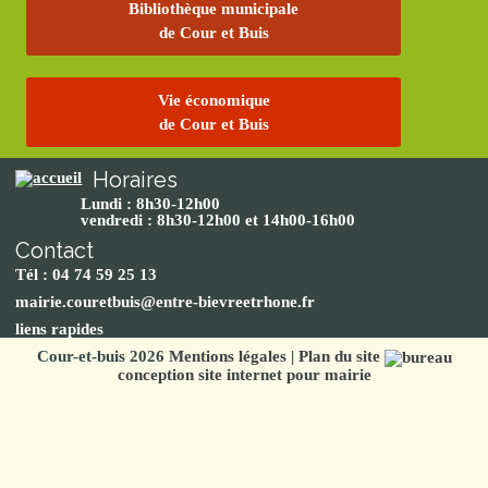
Bibliothèque municipale
de Cour et Buis
Vie économique
de Cour et Buis
Horaires
Lundi : 8h30-12h00
vendredi : 8h30-12h00 et 14h00-16h00
Contact
Tél : 04 74 59 25 13
mairie.couretbuis@entre-bievreetrhone.fr
liens rapides
Cour-et-buis 2026
Mentions légales
|
Plan du site
conception site internet pour mairie