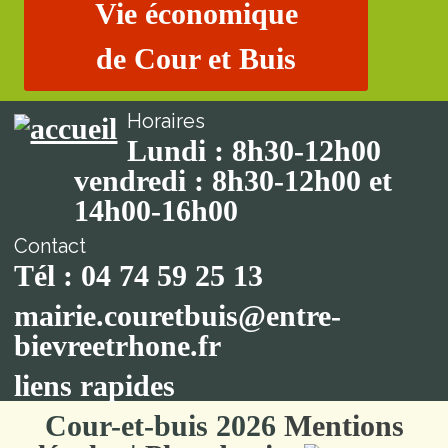
Vie économique
de Cour et Buis
Horaires
Lundi : 8h30-12h00
vendredi : 8h30-12h00 et
14h00-16h00
Contact
Tél : 04 74 59 25 13
mairie.couretbuis@entre-
bievreetrhone.fr
liens rapides
Cour-et-buis 2026
Mentions