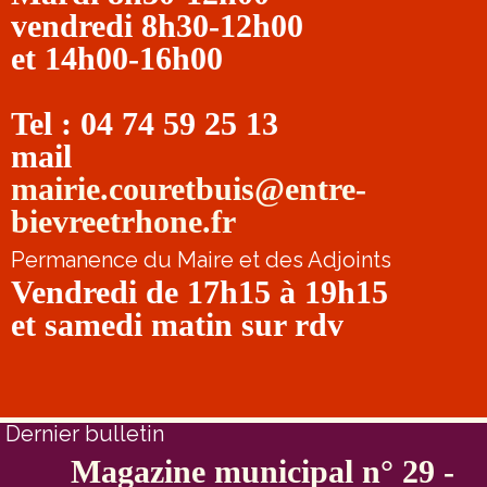
vendredi 8h30-12h00
et 14h00-16h00
Tel : 04 74 59 25 13
mail
mairie.couretbuis@entre-
bievreetrhone.fr
Permanence du Maire et des Adjoints
Vendredi de 17h15 à 19h15
et samedi matin sur rdv
Dernier bulletin
Magazine municipal n° 29 -