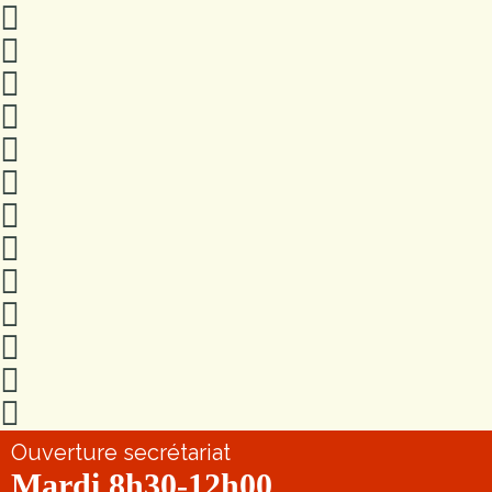
Ouverture secrétariat
Mardi 8h30-12h00