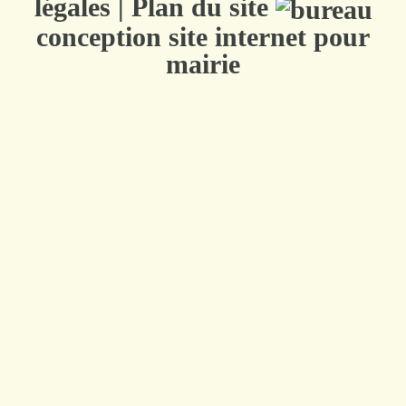
légales
|
Plan du site
conception site internet pour
mairie