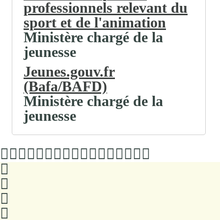
professionnels relevant du
sport et de l'animation
Ministère chargé de la
jeunesse
Jeunes.gouv.fr
(Bafa/BAFD)
Ministère chargé de la
jeunesse