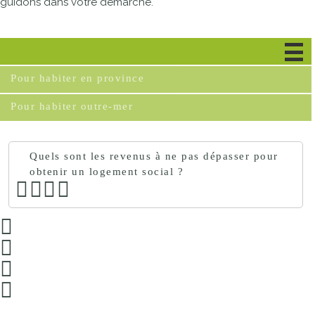
guidons dans votre démarche.
Pour habiter en Île-de-France
Pour habiter en province
Pour habiter outre-mer
Quels sont les revenus à ne pas dépasser pour
obtenir un logement social ?