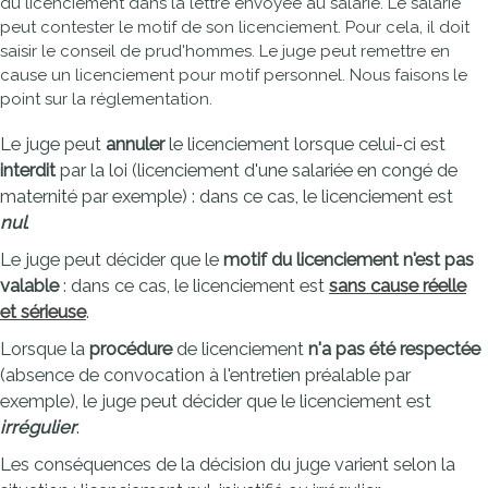
du licenciement dans la lettre envoyée au salarié. Le salarié
peut contester le motif de son licenciement. Pour cela, il doit
saisir le conseil de prud'hommes. Le juge peut remettre en
cause un licenciement pour motif personnel. Nous faisons le
point sur la réglementation.
Le juge peut
annuler
le licenciement lorsque celui-ci est
interdit
par la loi (licenciement d'une salariée en congé de
maternité par exemple) : dans ce cas, le licenciement est
nul
.
Le juge peut décider que le
motif du licenciement n'est pas
valable
: dans ce cas, le licenciement est
sans cause réelle
et sérieuse
.
Lorsque la
procédure
de licenciement
n'a pas été respectée
(absence de convocation à l'entretien préalable par
exemple), le juge peut décider que le licenciement est
irrégulier
.
Les conséquences de la décision du juge varient selon la