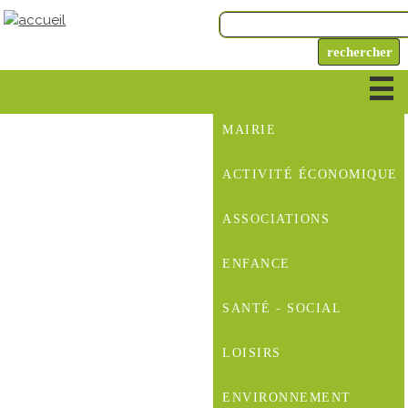
MAIRIE
ACTIVITÉ ÉCONOMIQUE
ASSOCIATIONS
ENFANCE
SANTÉ - SOCIAL
LOISIRS
ENVIRONNEMENT