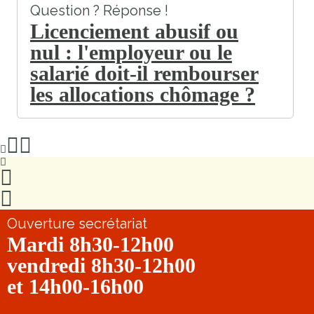
Question ? Réponse !
Licenciement abusif ou
nul : l'employeur ou le
salarié doit-il rembourser
les allocations chômage ?
Ouverture secrétariat
Mardi 8h30-12h00
vendredi 8h30-12h00
et 14h00-16h00