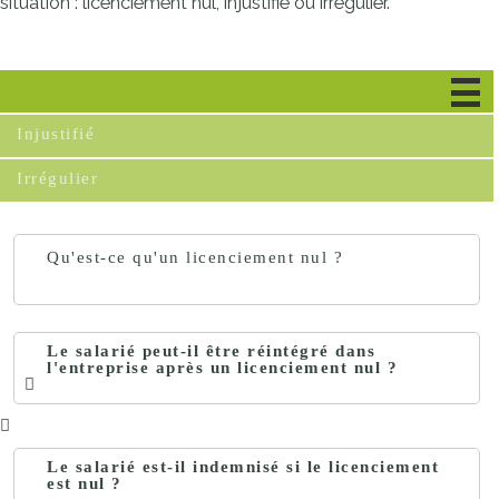
situation : licenciement nul, injustifié ou irrégulier.
Nul
Injustifié
Irrégulier
Qu'est-ce qu'un licenciement nul ?
Le salarié peut-il être réintégré dans
l'entreprise après un licenciement nul ?
Le salarié est-il indemnisé si le licenciement
est nul ?