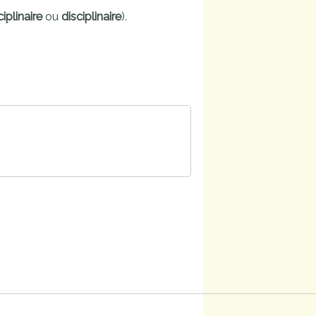
iplinaire
ou
disciplinaire
).