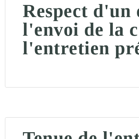
Respect d'un 
l'envoi de la 
l'entretien pr
Tenue de l'en