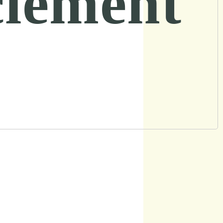
ciement