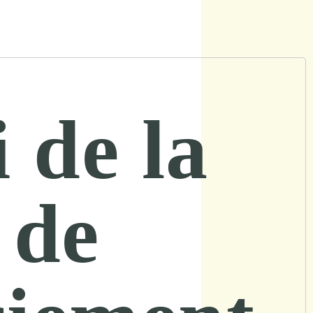
 de la
 de