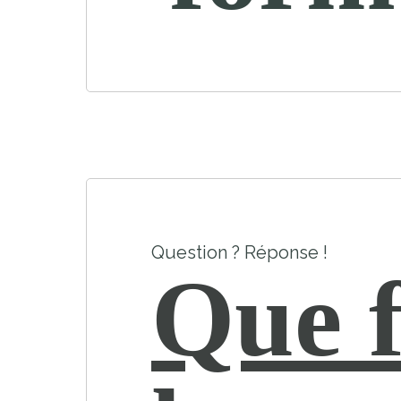
Question ? Réponse !
Que f