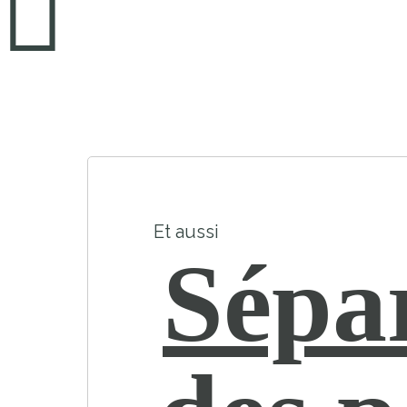
Et aussi
Sépa