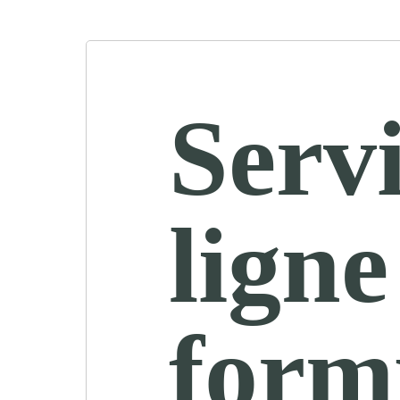
Servi
ligne
form