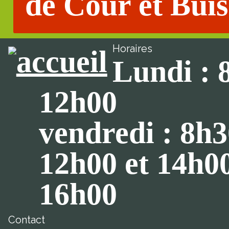
de Cour et Buis
Horaires
Lundi : 
12h00
vendredi : 8h3
12h00 et 14h0
16h00
Contact