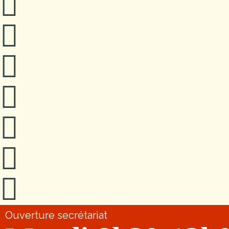
Ouverture secrétariat