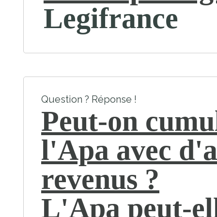
Legifrance
Question ? Réponse !
Peut-on cumu
l'Apa avec d'
revenus ?
L'Apa peut-ell