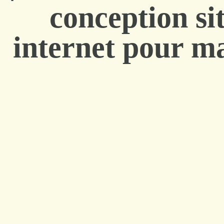
conception si
internet pour ma