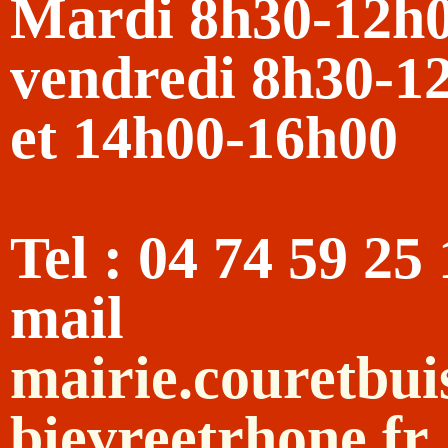
Mardi 8h30-12h
vendredi 8h30-1
et 14h00-16h00
Tel : 04 74 59 25
mail
mairie.couretbu
bievreetrhone.fr