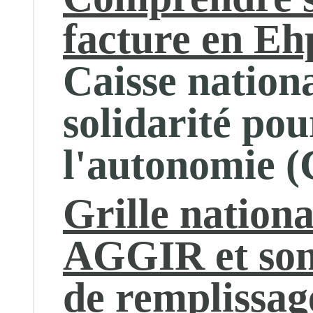
facture en E
Caisse nation
solidarité pou
l'autonomie 
Grille nationa
AGGIR et son
de remplissag