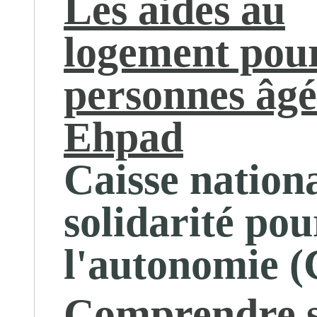
Les aides au
logement pour
personnes âgé
Ehpad
Caisse nation
solidarité pou
l'autonomie 
Comprendre 