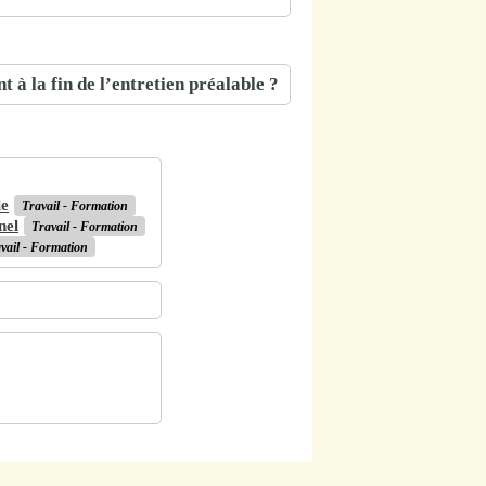
t à la fin de l’entretien préalable ?
le
Travail - Formation
nel
Travail - Formation
vail - Formation