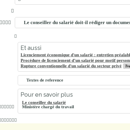
Le conseiller du salarié doit-il rédiger un documen
Et aussi
Licenciement économique d'un salarié : entretien préalab
Procédure de licenciement d’un salarié pour motif person
Rupture conventionnelle d'un salarié du secteur privé
Tra
Textes de reference
Pour en savoir plus
Le conseiller du salarié
Ministère chargé du travail