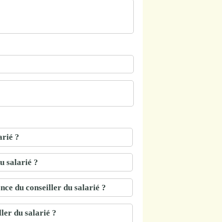
arié ?
u salarié ?
nce du conseiller du salarié ?
ler du salarié ?