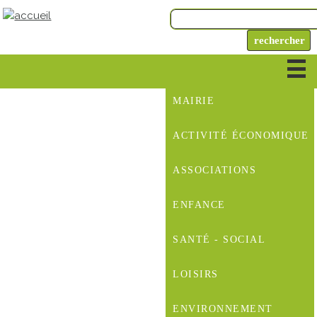
MAIRIE
ACTIVITÉ ÉCONOMIQUE
ASSOCIATIONS
ENFANCE
SANTÉ - SOCIAL
LOISIRS
ENVIRONNEMENT