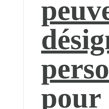
peuve
désig
pers
pour 