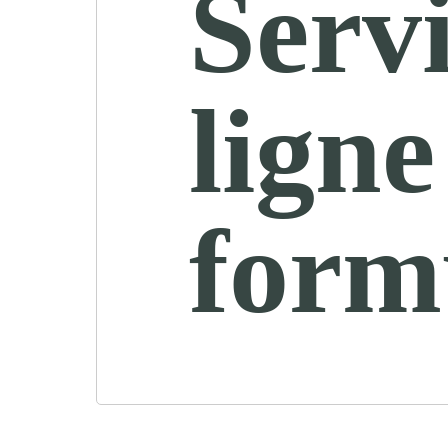
Servi
ligne
form