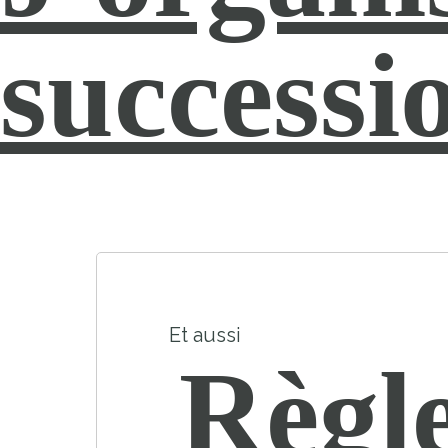
successi
Et aussi
Règl