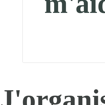
m'ai
J'organi