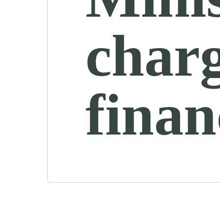
charg
finan