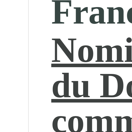
Fran
Nomi
du D
com