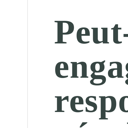
Peut
enga
resp