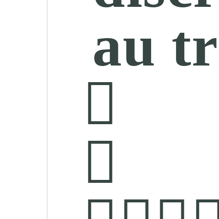
au tr