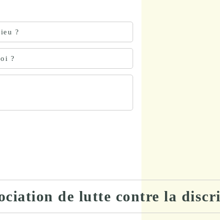
lieu ?
loi ?
ociation de lutte contre la disc