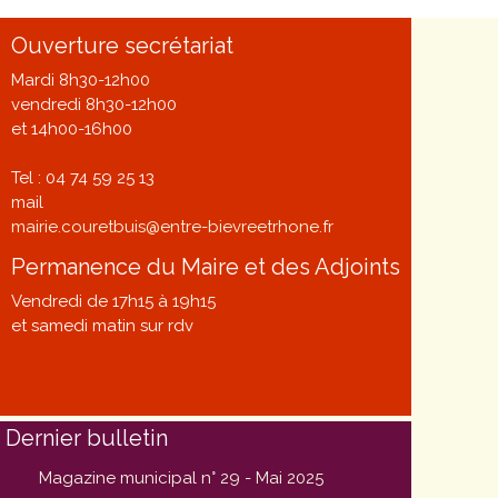
Ouverture secrétariat
Mardi 8h30-12h00
vendredi 8h30-12h00
et 14h00-16h00
Tel : 04 74 59 25 13
mail
mairie.couretbuis@entre-bievreetrhone.fr
Permanence du Maire et des Adjoints
Vendredi de 17h15 à 19h15
et samedi matin sur rdv
Dernier bulletin
Magazine municipal n° 29 - Mai 2025