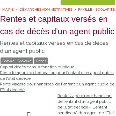
MAIRIE
DÉMARCHES ADMINISTRATIVES
FAMILLE - SCOLARITÉ
Rentes et capitaux versés en
cas de décès d'un agent public
Rentes et capitaux versés en cas de décès
d'un agent public
Famille - Scolarité
Décès
Capital décès dans la fonction publique
Rente temporaire d'éducation pour l'enfant d'un agent public
de l'État décédé
Rente viagère pour handicap de l'enfant d'un agent public de
l'État décédé
Rente viagère pour handicap
de l'enfant d'un agent public
de l'État décédé
- L'enfant
handicapé d’un agent de l'Etat