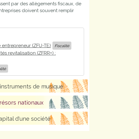
sent par des allègements fiscaux, de
entreprises doivent souvent remplir
e entrepreneur (ZFU-TE)
Fiscalité
és revitalisation (ZFRR+) :
lité
d'instruments de musique
trésors nationaux
pital d'une société