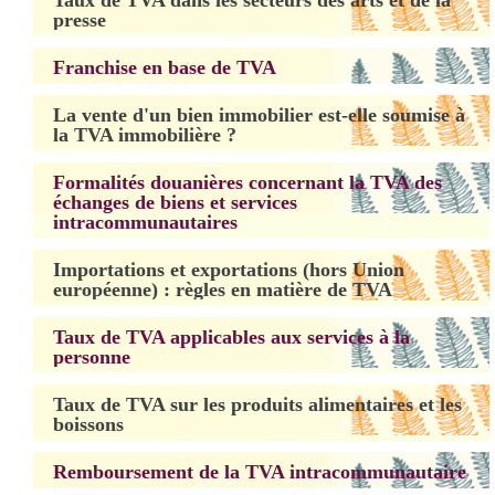
Taux de TVA dans les secteurs des arts et de la
presse
Franchise en base de TVA
La vente d'un bien immobilier est-elle soumise à
la TVA immobilière ?
Formalités douanières concernant la TVA des
échanges de biens et services
intracommunautaires
Importations et exportations (hors Union
européenne) : règles en matière de TVA
Taux de TVA applicables aux services à la
personne
Taux de TVA sur les produits alimentaires et les
boissons
Remboursement de la TVA intracommunautaire