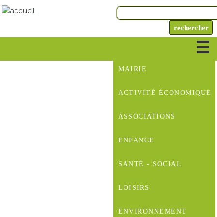
MAIRIE
ACTIVITÉ ÉCONOMIQUE
ASSOCIATIONS
ENFANCE
SANTÉ - SOCIAL
LOISIRS
ENVIRONNEMENT