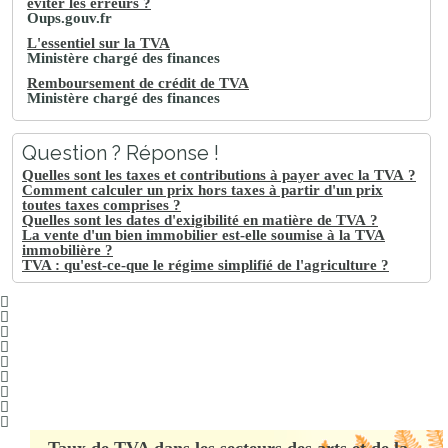
éviter les erreurs ?
Oups.gouv.fr
L'essentiel sur la TVA
Ministère chargé des finances
Remboursement de crédit de TVA
Ministère chargé des finances
Question ? Réponse !
Quelles sont les taxes et contributions à payer avec la TVA ?
Comment calculer un prix hors taxes à partir d'un prix
toutes taxes comprises ?
Quelles sont les dates d'exigibilité en matière de TVA ?
La vente d'un bien immobilier est-elle soumise à la TVA
immobilière ?
TVA : qu'est-ce-que le régime simplifié de l'agriculture ?