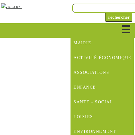
MAIRIE
ACTIVITÉ ÉCONOMIQUE
ASSOCIATIONS
ENFANCE
SANTÉ - SOCIAL
LOISIRS
ENVIRONNEMENT