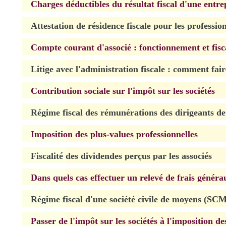
Charges déductibles du résultat fiscal d'une entre
Attestation de résidence fiscale pour les professio
Compte courant d'associé : fonctionnement et fisc
Litige avec l'administration fiscale : comment fai
Contribution sociale sur l'impôt sur les sociétés
Régime fiscal des rémunérations des dirigeants de
Imposition des plus-values professionnelles
Fiscalité des dividendes perçus par les associés
Dans quels cas effectuer un relevé de frais généra
Régime fiscal d'une société civile de moyens (SC
Passer de l'impôt sur les sociétés à l'imposition des