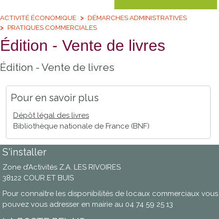
ACTIVITÉ ÉCONOMIQUE
DÉMARCHES ADMINISTRATIVES
PRATIQUES COMMERCIALES
Édition - Vente de livres
Édition - Vente de livres
Pour en savoir plus
Dépôt légal des livres
Bibliothèque nationale de France (BNF)
S'installer
Zone d’Activités Z.A. LES RIVOIRES
38122 COUR ET BUIS
Pour connaître les disponibilités de locaux commerciaux vous
pouvez vous adresser en mairie au 04 74 59 25 13