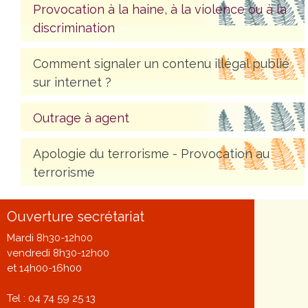
Provocation à la haine, à la violence ou à la
discrimination
Comment signaler un contenu illégal publié
sur internet ?
Outrage à agent
Apologie du terrorisme - Provocation au
terrorisme
Ouverture secrétariat
Mardi 8h30-12h00
vendredi 8h30-12h00
et 14h00-16h00
Tel : 04 74 59 25 13