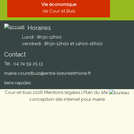
Vie économique
de Cour et Buis
Horaires
Lundi : 8h30-12h00
vendredi : 8h30-12h00 et 14h00-16h00
Contact
Tél : 04 74 59 25 13
mairie.couretbuis@entre-bievreetrhone.fr
liens rapides
Cour-et-buis 2026
Mentions légales
|
Plan du site
conception site internet pour mairie