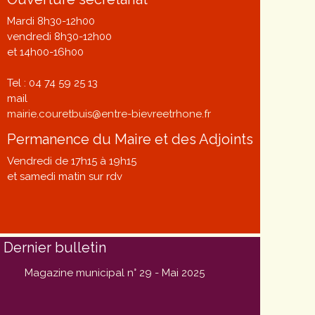
Mardi 8h30-12h00
vendredi 8h30-12h00
et 14h00-16h00
Tel : 04 74 59 25 13
mail
mairie.couretbuis@entre-bievreetrhone.fr
Permanence du Maire et des Adjoints
Vendredi de 17h15 à 19h15
et samedi matin sur rdv
Dernier bulletin
Magazine municipal n° 29 - Mai 2025