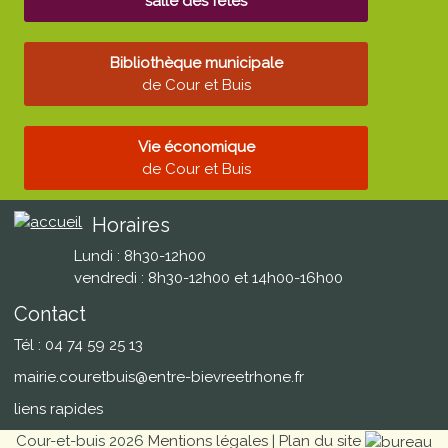
salle des fêtes
Bibliothèque municipale
de Cour et Buis
Vie économique
de Cour et Buis
Horaires
Lundi : 8h30-12h00
vendredi : 8h30-12h00 et 14h00-16h00
Contact
Tél : 04 74 59 25 13
mairie.couretbuis@entre-bievreetrhone.fr
liens rapides
Cour-et-buis 2026
Mentions légales
|
Plan du site