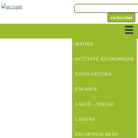
MAIRIE
ACTIVITÉ ÉCONOMIQUE
ASSOCIATIONS
ENFANCE
SANTÉ - SOCIAL
LOISIRS
ENVIRONNEMENT