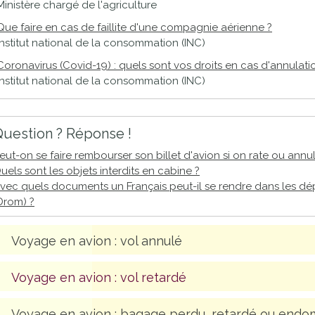
Ministère chargé de l'agriculture
Que faire en cas de faillite d'une compagnie aérienne ?
Institut national de la consommation (INC)
Coronavirus (Covid-19) : quels sont vos droits en cas d'annulat
Institut national de la consommation (INC)
uestion ? Réponse !
eut-on se faire rembourser son billet d'avion si on rate ou annu
uels sont les objets interdits en cabine ?
vec quels documents un Français peut-il se rendre dans les dé
Drom) ?
Voyage en avion : vol annulé
Voyage en avion : vol retardé
Voyage en avion : bagage perdu, retardé ou end