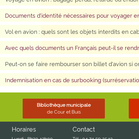
Documents d'identité nécessaires pour voyager e
Vol en avion : quels sont les objets interdits en ca
Avec quels documents un Français peut-il se rendr
Peut-on se faire rembourser son billet d'avion si on
Indemnisation en cas de surbooking (surréservatio
Bibliothèque municipale
de Cour et Buis
Horaires
Contact