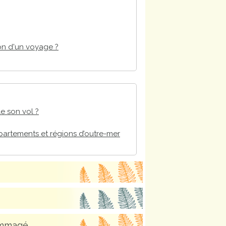
ion d'un voyage ?
le son vol ?
partements et régions d’outre-mer
ommagé