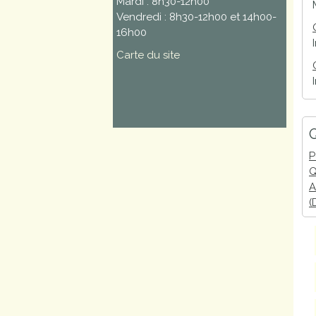
Mardi : 8h30-12h00
Vendredi : 8h30-12h00 et 14h00-
16h00
Carte du site
Q
P
Q
A
(