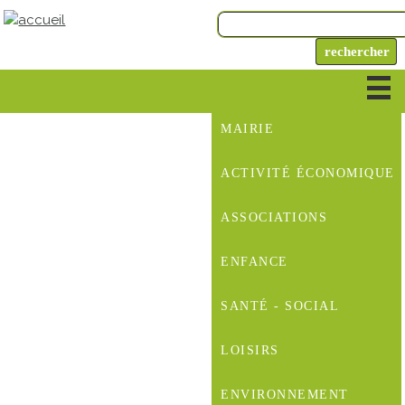
MAIRIE
ACTIVITÉ ÉCONOMIQUE
ASSOCIATIONS
ENFANCE
SANTÉ - SOCIAL
LOISIRS
ENVIRONNEMENT