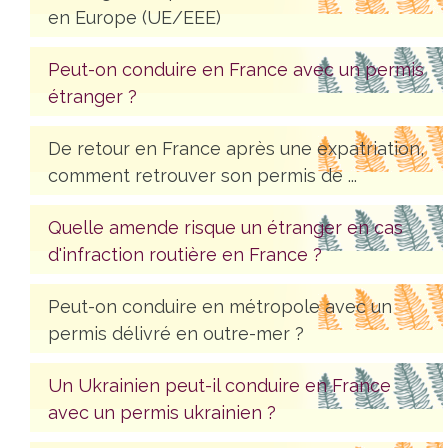
en Europe (UE/EEE)
Peut-on conduire en France avec un permis
étranger ?
De retour en France après une expatriation,
comment retrouver son permis de ...
Quelle amende risque un étranger en cas
d'infraction routière en France ?
Peut-on conduire en métropole avec un
permis délivré en outre-mer ?
Un Ukrainien peut-il conduire en France
avec un permis ukrainien ?