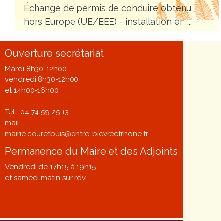
Échange de permis de conduire obtenu
hors Europe (UE/EEE) - installation en ...
Ouverture secrétariat
Mardi 8h30-12h00
vendredi 8h30-12h00
et 14h00-16h00
Tel : 04 74 59 25 13
mail
mairie.couretbuis@entre-bievreetrhone.fr
Permanence du Maire et des Adjoints
Vendredi de 17h15 à 19h15
et samedi matin sur rdv