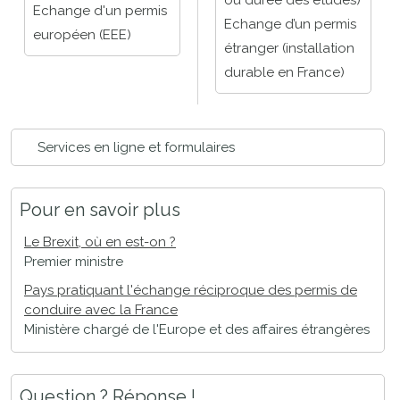
ou durée des études)
Echange d'un permis
Echange d’un permis
européen (EEE)
étranger (installation
durable en France)
Services en ligne et formulaires
Pour en savoir plus
Le Brexit, où en est-on ?
Premier ministre
Pays pratiquant l'échange réciproque des permis de
conduire avec la France
Ministère chargé de l'Europe et des affaires étrangères
Question ? Réponse !