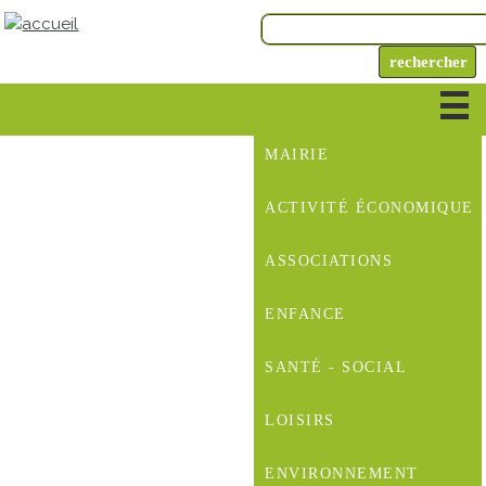
MAIRIE
ACTIVITÉ ÉCONOMIQUE
ASSOCIATIONS
ENFANCE
SANTÉ - SOCIAL
LOISIRS
ENVIRONNEMENT