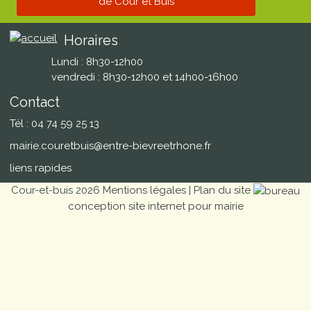
de Cour et Buis
Horaires
Lundi : 8h30-12h00
vendredi : 8h30-12h00 et 14h00-16h00
Contact
Tél : 04 74 59 25 13
mairie.couretbuis@entre-bievreetrhone.fr
liens rapides
Cour-et-buis 2026
Mentions légales
|
Plan du site
conception site internet pour mairie