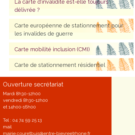
La carte d'invalidité est-elle toujours
délivrée ?
Carte européenne de stationnement pour
les invalides de guerre
Carte mobilité inclusion (CMI)
Carte de stationnement résidentiel
Ouverture secrétariat
Mardi 8h30-12h00
vendredi 8h30-12h00
et 14h00-16h00
Tel : 04 74 59 25 13
mail
mairie.couretbuis@entre-bievreetrhone.fr