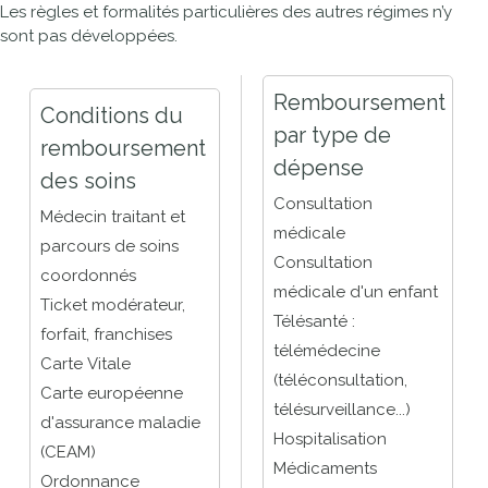
Les règles et formalités particulières des autres régimes n’y
sont pas développées.
Remboursement
Conditions du
par type de
remboursement
dépense
des soins
Consultation
Médecin traitant et
médicale
parcours de soins
Consultation
coordonnés
médicale d'un enfant
Ticket modérateur,
Télésanté :
forfait, franchises
télémédecine
Carte Vitale
(téléconsultation,
Carte européenne
télésurveillance...)
d'assurance maladie
Hospitalisation
(CEAM)
Médicaments
Ordonnance