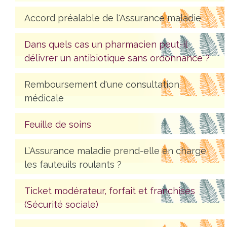
Accord préalable de l'Assurance maladie
Dans quels cas un pharmacien peut-il
délivrer un antibiotique sans ordonnance ?
Remboursement d'une consultation
médicale
Feuille de soins
L’Assurance maladie prend-elle en charge
les fauteuils roulants ?
Ticket modérateur, forfait et franchises
(Sécurité sociale)