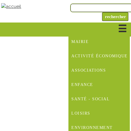
MAIRIE
ACTIVITÉ ÉCONOMIQUE
ASSOCIATIONS
ENFANCE
SANTÉ - SOCIAL
LOISIRS
ENVIRONNEMENT