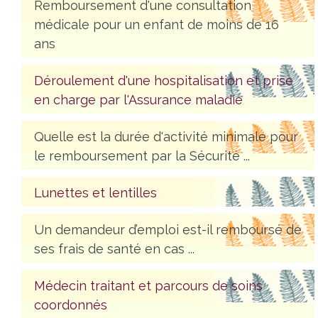
Remboursement d'une consultation
médicale pour un enfant de moins de 16
ans
Déroulement d'une hospitalisation et prise
en charge par l'Assurance maladie
Quelle est la durée d'activité minimale pour
le remboursement par la Sécurité ...
Lunettes et lentilles
Un demandeur d’emploi est-il remboursé de
ses frais de santé en cas ...
Médecin traitant et parcours de soins
coordonnés