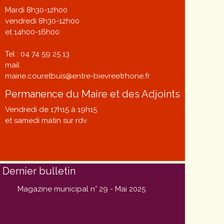
Mardi 8h30-12h00
vendredi 8h30-12h00
et 14h00-16h00
Tel : 04 74 59 25 13
mail
mairie.couretbuis@entre-bievreetrhone.fr
Permanence du Maire et des Adjoints
Vendredi de 17h15 à 19h15
et samedi matin sur rdv
Dernier bulletin
Magazine municipal n° 29 - Mai 2025