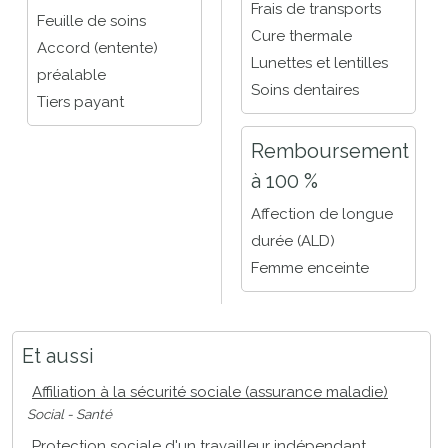
Frais de transports
Feuille de soins
Cure thermale
Accord (entente)
Lunettes et lentilles
préalable
Soins dentaires
Tiers payant
Remboursement
à 100 %
Affection de longue
durée (ALD)
Femme enceinte
Et aussi
Affiliation à la sécurité sociale (assurance maladie)
Social - Santé
Protection sociale d'un travailleur indépendant