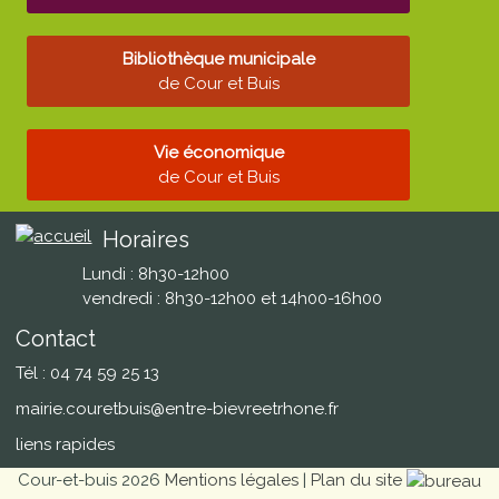
Bibliothèque municipale
de Cour et Buis
Vie économique
de Cour et Buis
Horaires
Lundi : 8h30-12h00
vendredi : 8h30-12h00 et 14h00-16h00
Contact
Tél : 04 74 59 25 13
mairie.couretbuis@entre-bievreetrhone.fr
liens rapides
Cour-et-buis 2026
Mentions légales
|
Plan du site