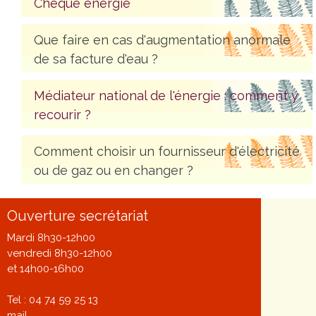
Chèque énergie
Que faire en cas d'augmentation anormale
de sa facture d'eau ?
Médiateur national de l'énergie : comment y
recourir ?
Comment choisir un fournisseur d'électricité
ou de gaz ou en changer ?
Ouverture secrétariat
Mardi 8h30-12h00
vendredi 8h30-12h00
et 14h00-16h00
Tel : 04 74 59 25 13
mail