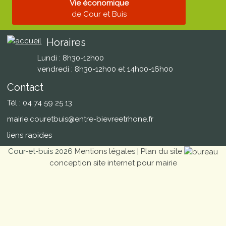
Vie économique
de Cour et Buis
Horaires
Lundi : 8h30-12h00
vendredi : 8h30-12h00 et 14h00-16h00
Contact
Tél : 04 74 59 25 13
mairie.couretbuis@entre-bievreetrhone.fr
liens rapides
Cour-et-buis 2026
Mentions légales
|
Plan du site
conception site internet pour mairie