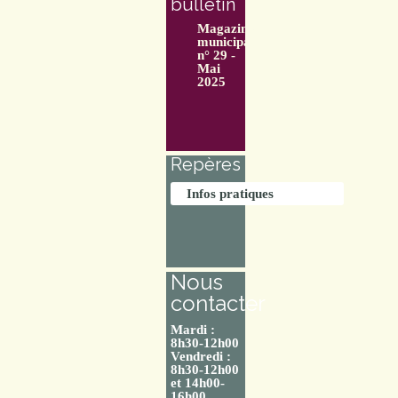
bulletin
Magazine
municipal
n° 29 -
Mai
2025
Repères
Infos pratiques
Nous
contacter
Mardi :
8h30-12h00
Vendredi :
8h30-12h00
et 14h00-
16h00