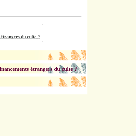
étrangers du culte ?
financements étrangers du culte ?