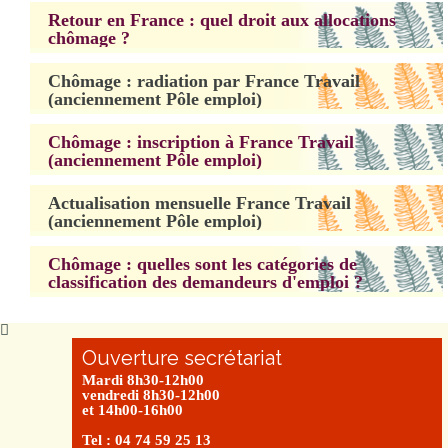
Retour en France : quel droit aux allocations
chômage ?
Chômage : radiation par France Travail
(anciennement Pôle emploi)
Chômage : inscription à France Travail
(anciennement Pôle emploi)
Actualisation mensuelle France Travail
(anciennement Pôle emploi)
Chômage : quelles sont les catégories de
classification des demandeurs d'emploi ?
Ouverture secrétariat
Mardi 8h30-12h00
vendredi 8h30-12h00
et 14h00-16h00
Tel : 04 74 59 25 13