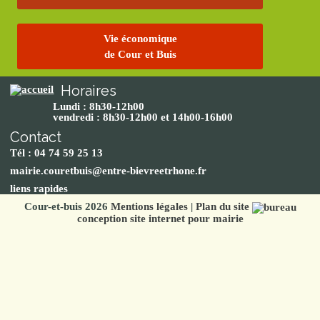
Vie économique
de Cour et Buis
Horaires
Lundi : 8h30-12h00
vendredi : 8h30-12h00 et 14h00-16h00
Contact
Tél : 04 74 59 25 13
mairie.couretbuis@entre-bievreetrhone.fr
liens rapides
Cour-et-buis 2026
Mentions légales
|
Plan du site
conception site internet pour mairie