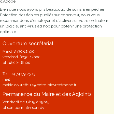
d'Adobe
.
Bien que nous ayons pris beaucoup de soins à empêcher
l'infection des fichiers publiés sur ce serveur, nous vous
recommandons d'employer et d'activer sur votre ordinateur
un logiciel anti-virus ad hoc pour obtenir une protection
optimale.
Ouverture secrétariat
Mardi 8h30-12h00
vendredi 8h30-12h00
et 14h00-16h00
Tel : 04 74 59 25 13
mail
mairie.couretbuis@entre-bievreetrhone.fr
Permanence du Maire et des Adjoints
Vendredi de 17h15 à 19h15
et samedi matin sur rdv