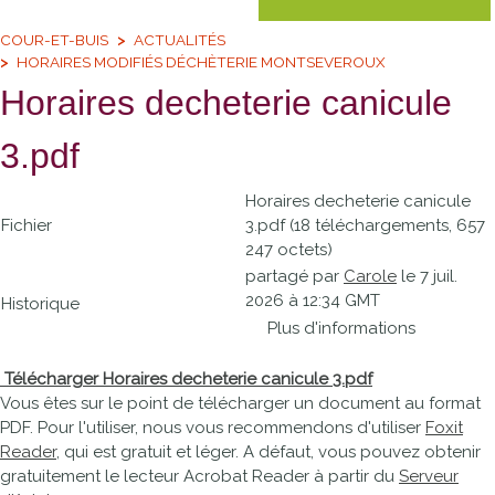
COUR-ET-BUIS
ACTUALITÉS
HORAIRES MODIFIÉS DÉCHÈTERIE MONTSEVEROUX
Horaires decheterie canicule
3.pdf
Horaires decheterie canicule
Fichier
3.pdf (18 téléchargements, 657
247 octets)
partagé par
Carole
le 7 juil.
2026 à 12:34 GMT
Historique
Plus d'informations
Télécharger Horaires decheterie canicule 3.pdf
Vous êtes sur le point de télécharger un document au format
PDF. Pour l'utiliser, nous vous recommendons d'utiliser
Foxit
Reader
, qui est gratuit et léger. A défaut, vous pouvez obtenir
gratuitement le lecteur Acrobat Reader à partir du
Serveur