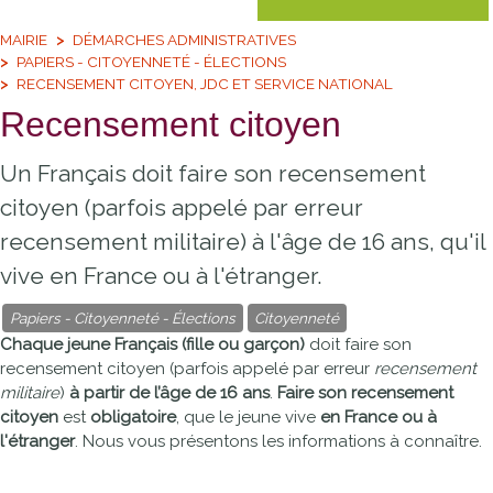
MAIRIE
DÉMARCHES ADMINISTRATIVES
PAPIERS - CITOYENNETÉ - ÉLECTIONS
RECENSEMENT CITOYEN, JDC ET SERVICE NATIONAL
Recensement citoyen
Un Français doit faire son recensement
citoyen (parfois appelé par erreur
recensement militaire) à l'âge de 16 ans, qu'il
vive en France ou à l'étranger.
Papiers - Citoyenneté - Élections
Citoyenneté
Chaque jeune Français (fille ou garçon)
doit faire son
recensement citoyen (parfois appelé par erreur
recensement
militaire
)
à partir de l’âge de 16 ans
.
Faire son recensement
citoyen
est
obligatoire
, que le jeune vive
en France ou à
l'étranger
. Nous vous présentons les informations à connaître.