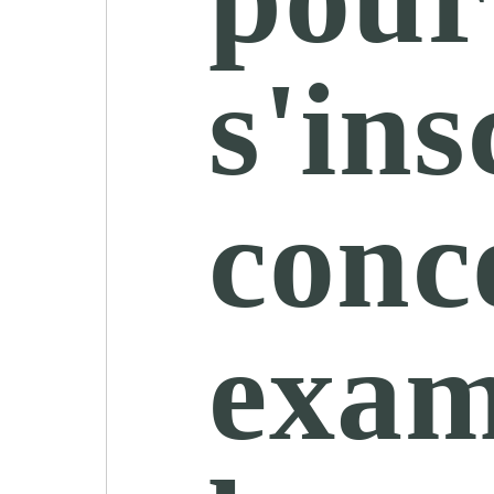
s'ins
conc
exam