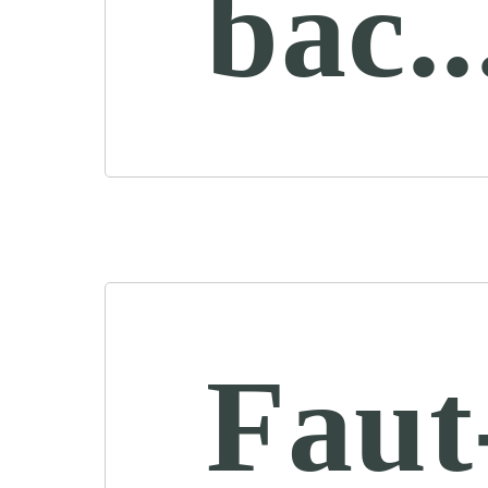
bac..
Faut-