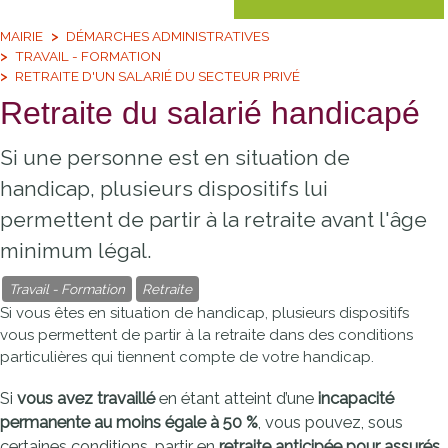
MAIRIE
DÉMARCHES ADMINISTRATIVES
TRAVAIL - FORMATION
RETRAITE D'UN SALARIÉ DU SECTEUR PRIVÉ
Retraite du salarié handicapé
Si une personne est en situation de
handicap, plusieurs dispositifs lui
permettent de partir à la retraite avant l'âge
minimum légal.
Travail - Formation
Retraite
Si vous êtes en situation de handicap, plusieurs dispositifs
vous permettent de partir à la retraite dans des conditions
particulières qui tiennent compte de votre handicap.
Si
vous avez travaillé
en étant atteint d’une
incapacité
permanente au moins égale à
50 %
, vous pouvez, sous
certaines conditions, partir en
retraite anticipée pour assurés