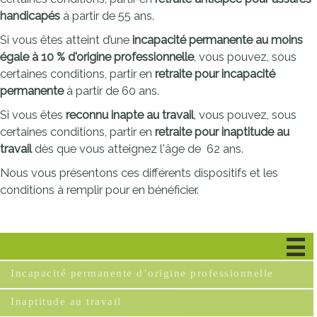
handicapés
à partir de 55 ans.
Si vous êtes atteint d’une
incapacité permanente au moins
égale à
10 %
d'origine professionnelle
, vous pouvez, sous
certaines conditions, partir en
retraite pour incapacité
permanente
à partir de 60 ans.
Si vous êtes
reconnu inapte au travail
, vous pouvez, sous
certaines conditions, partir en
retraite pour inaptitude au
travail
dès que vous atteignez l'âge de 62 ans.
Nous vous présentons ces différents dispositifs et les
conditions à remplir pour en bénéficier.
Handicap
Incapacité permanente d’origine professionnelle
Inaptitude au travail