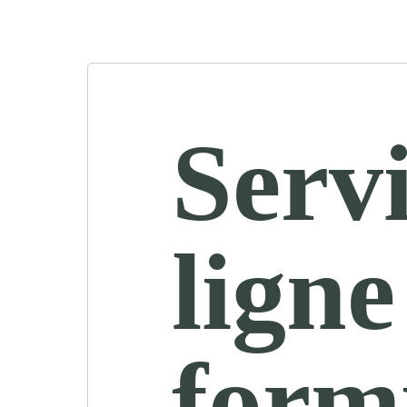
Servi
ligne
form