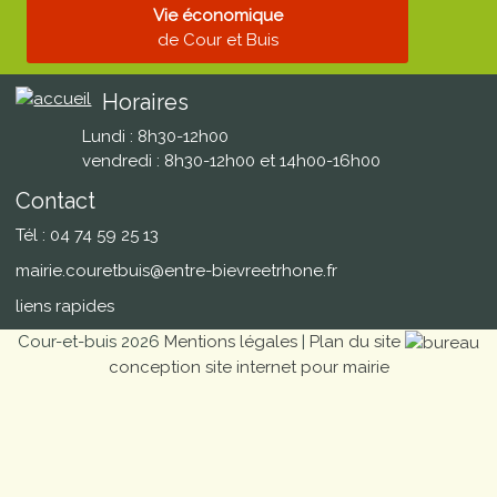
Vie économique
de Cour et Buis
Horaires
Lundi : 8h30-12h00
vendredi : 8h30-12h00 et 14h00-16h00
Contact
Tél : 04 74 59 25 13
mairie.couretbuis@entre-bievreetrhone.fr
liens rapides
Cour-et-buis 2026
Mentions légales
|
Plan du site
conception site internet pour mairie