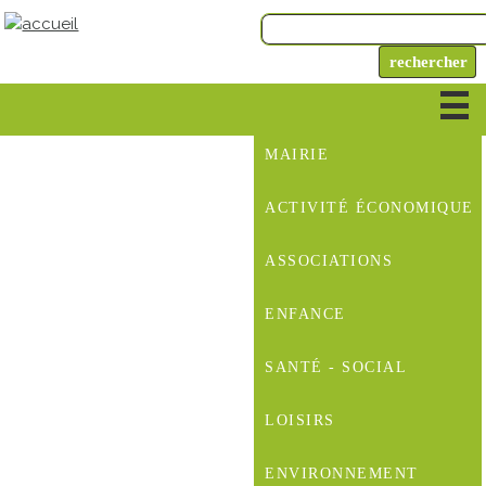
MAIRIE
ACTIVITÉ ÉCONOMIQUE
ASSOCIATIONS
ENFANCE
SANTÉ - SOCIAL
LOISIRS
ENVIRONNEMENT