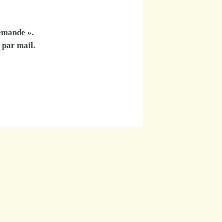
demande
».
par mail.