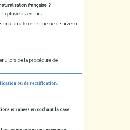
naturalisation française ?
ou plusieurs erreurs.
pas en compte un évènement survenu
venu lors de la procédure de
ation ou de rectification.
tions erronées en cochant la case
ations comportant une erreur en