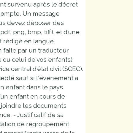
t survenu après le décret
en compte. Un message
Vous devez déposer des
f, png, bmp, tiff), et d’une
nt rédigé en langue
 faite par un traducteur
tre ou celui de vos enfants)
e central d’état civil (SCEC).
ccepté sauf si l'évènement a
un enfant dans le pays
 d’un enfant en cours de
 joindre les documents
ce, - Justificatif de sa
estation de regroupement