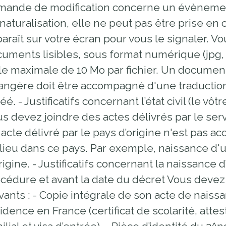
mande de modification concerne un évènemen
naturalisation, elle ne peut pas être prise 
araît sur votre écran pour vous le signaler. 
uments lisibles, sous format numérique (jpg, pd
lle maximale de 10 Mo par fichier. Un docume
angère doit être accompagné d'une traduction
éé. - Justificatifs concernant l’état civil (le vô
s devez joindre des actes délivrés par le servic
acte délivré par le pays d’origine n'est pas a
lieu dans ce pays. Par exemple, naissance d'
rigine. - Justificatifs concernant la naissance
cédure et avant la date du décret Vous devez
vants : - Copie intégrale de son acte de naissan
idence en France (certificat de scolarité, att