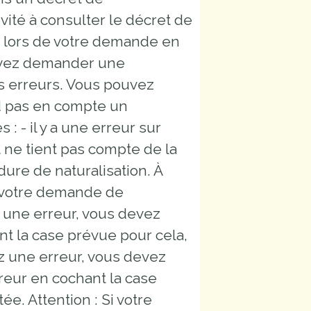
vité à consulter le décret de
éé lors de votre demande en
ouvez demander une
urs erreurs. Vous pouvez
d pas en compte un
 - il y a une erreur sur
et ne tient pas compte de la
ure de naturalisation. À
 votre demande de
ez une erreur, vous devez
t la case prévue pour cela,
ez une erreur, vous devez
reur en cochant la case
ée. Attention : Si votre