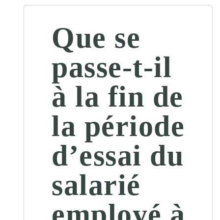
Que se
passe-t-il
à la fin de
la période
d’essai du
salarié
employé à