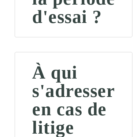
d'essai ?
À qui
s'adresser
en cas de
litige