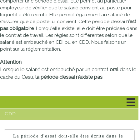
comporter une période d'essai. Elle permet au particulier
employeur de vérifier que le salarié convient au poste pour
lequel il a été recruté. Elle permet également au salarié de
s’assurer que ce poste lui convient. Cette période d’essai
n’est
pas obligatoire
. Lorsqu'elle existe, elle doit être précisée dans
le contrat de travail. Les règles sont différentes selon que le
salarié est embauché en
CDI
ou en
CDD
. Nous faisons un
point sur la réglementation.
Attention
Lorsque le salarié est embauché par un contrat
oral
dans le
cadre du
Cesu
,
la période d'essai n'existe pas
.
CDI
CDD
La période d'essai doit-elle être écrite dans le