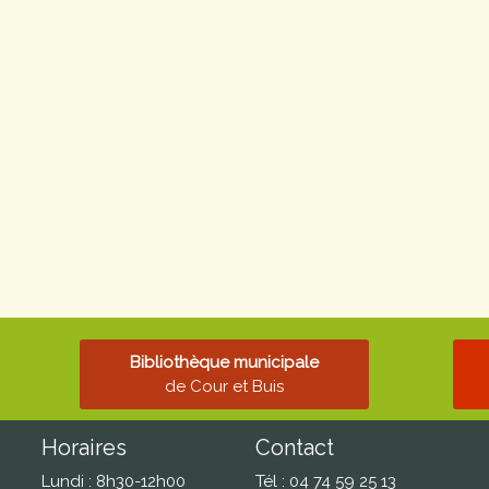
Bibliothèque municipale
de Cour et Buis
Horaires
Contact
Lundi : 8h30-12h00
Tél : 04 74 59 25 13