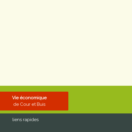
Vie économique
de Cour et Buis
liens rapides