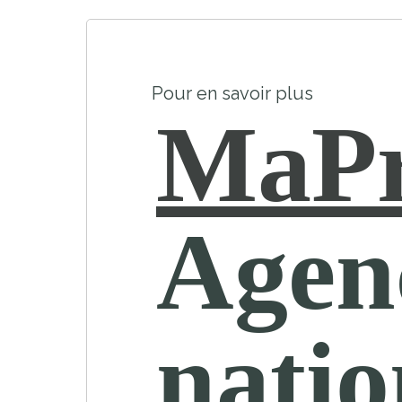
Pour en savoir plus
MaPr
Agen
natio