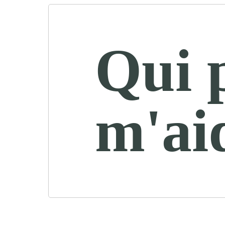
Qui 
m'ai