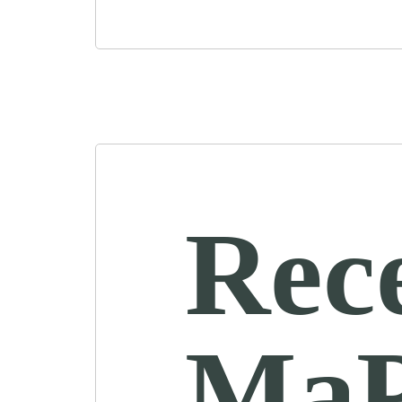
Rec
MaP