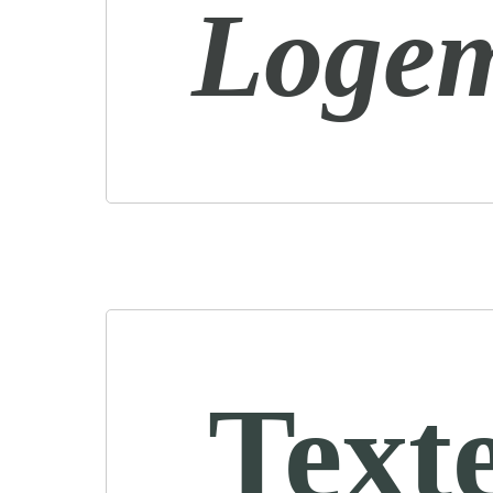
Loge
Text