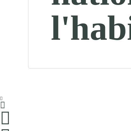
l'hab