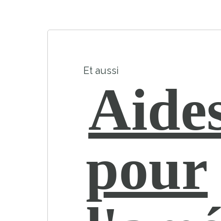
Et aussi
Aides
pour