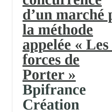
d’un marché 
la méthode
appelée « Les
forces de
Porter »
Bpifrance
Création