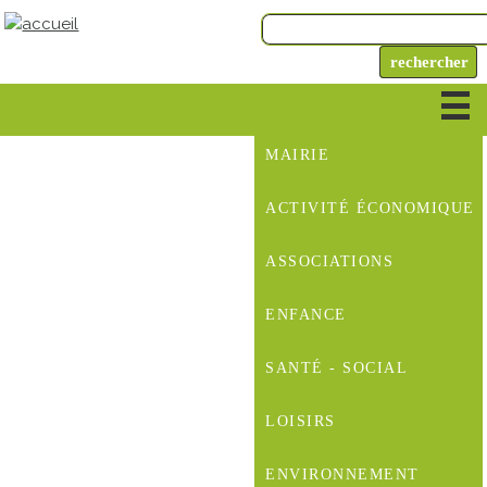
MAIRIE
ACTIVITÉ ÉCONOMIQUE
ASSOCIATIONS
ENFANCE
SANTÉ - SOCIAL
LOISIRS
ENVIRONNEMENT