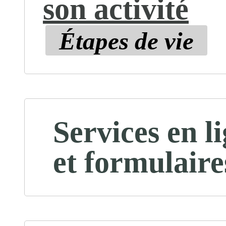
son activité
Étapes de vie
Services en l
et formulaire