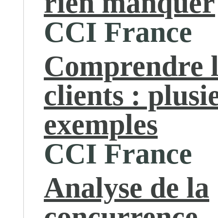
rien manquer
CCI France
Comprendre l
clients : plusi
exemples
CCI France
Analyse de la
concurrence