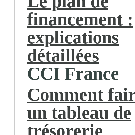
Le plan de
financement :
explications
détaillées
CCI France
Comment fai
un tableau de
trésorerie