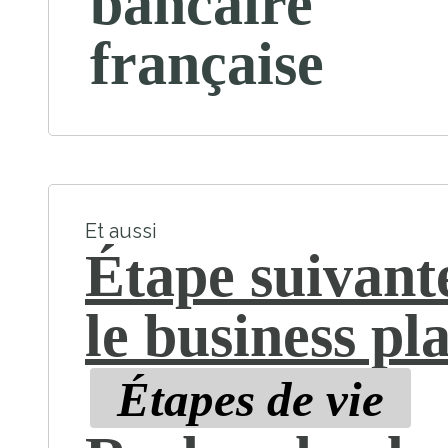
bancaire
française
Et aussi
Étape suivante
le business pl
Étapes de vie