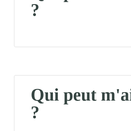
?
Qui peut m'a
?