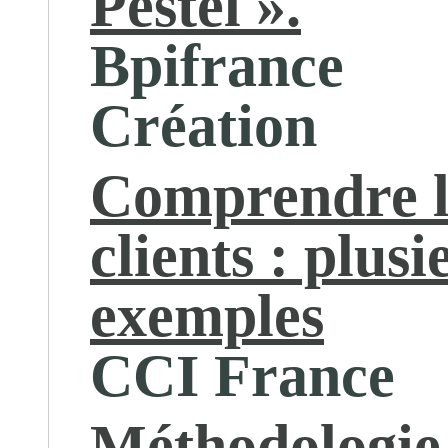
Pestel ».
Bpifrance
Création
Comprendre l
clients : plusi
exemples
CCI France
Méthodologie