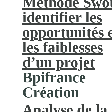
Méthode Swot
identifier les
opportunités 
les faiblesses
d’un projet
Bpifrance
Création
Analyse de la