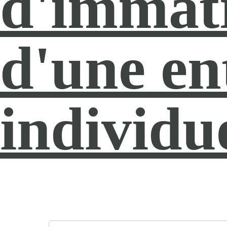
d'immatr
d'une en
individu