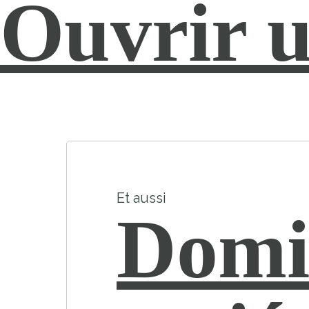
Ouvrir 
Et aussi
Domic