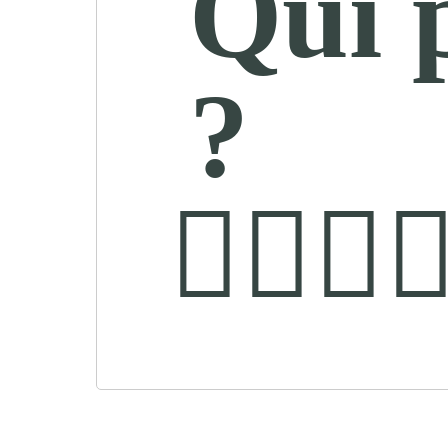
Qui 
?