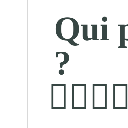
Qui 
?