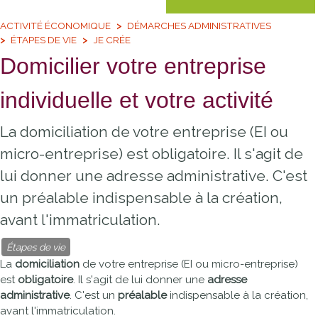
ACTIVITÉ ÉCONOMIQUE
DÉMARCHES ADMINISTRATIVES
ÉTAPES DE VIE
JE CRÉE
Domicilier votre entreprise
individuelle et votre activité
La domiciliation de votre entreprise (EI ou
micro-entreprise) est obligatoire. Il s'agit de
lui donner une adresse administrative. C'est
un préalable indispensable à la création,
avant l'immatriculation.
Étapes de vie
La
domiciliation
de votre entreprise (
EI
ou micro-entreprise)
est
obligatoire
. Il s'agit de lui donner une
adresse
administrative
. C'est un
préalable
indispensable à la création,
avant l'immatriculation.