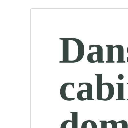
Dan
cabi
domi