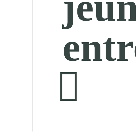
jeun
entr