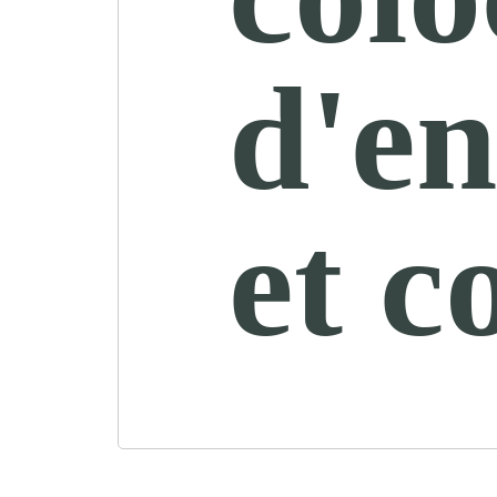
d'en
et 