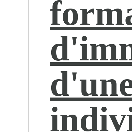
forma
d'imm
d'une
indiv