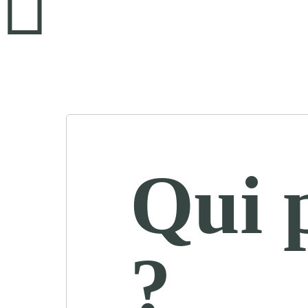
Qui 
?