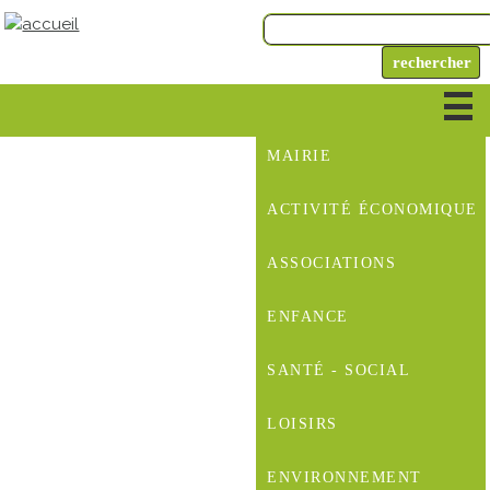
MAIRIE
ACTIVITÉ ÉCONOMIQUE
ASSOCIATIONS
ENFANCE
SANTÉ - SOCIAL
LOISIRS
ENVIRONNEMENT