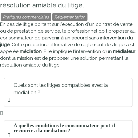
résolution amiable du litige.
Pratiques commerciales
Réglementation
En cas de litige portant sur l'exécution d'un contrat de vente
ou de prestation de service, le professionnel doit proposer au
consommateur de
parvenir
à
un accord sans intervention du
juge
. Cette procédure alternative de règlement des litiges est
appelée
médiation
. Elle implique l'intervention d'un
médiateur
dont la mission est de proposer une solution permettant la
résolution amiable du litige.
Quels sont les litiges compatibles avec la
médiation ?
À quelles conditions le consommateur peut-il
recourir à la médiation ?