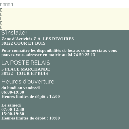
S'installer
Zone d’Activités Z.A. LES RIVOIRES
38122 COUR ET BUIS
Pour connaître les disponibilités de locaux commerciaux vous
pouvez vous adresser en mairie au 04 74 59 25 13
LA POSTE RELAIS
5 PLACE MARCHANDE
38122 - COUR ET BUIS
Heures d'ouverture
du lundi au vendredi
06:00-19:30
Heures limites de dépôt : 12:00
Le samedi
07:00-12:30
15:00-19:30
Heures limites de dépôt : 10:00