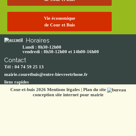
Vie économique
de Cour et Buis
Horaires
Lundi : 8h30-12h00
vendredi : 8h30-12h00 et 14h00-16h00
Contact
Tél : 04 74 59 25 13
mairie.couretbuis@entre-bievreetrhone.fr
liens rapides
Cour-et-buis 2026
Mentions légales
|
Plan du site
conception site internet pour mairie