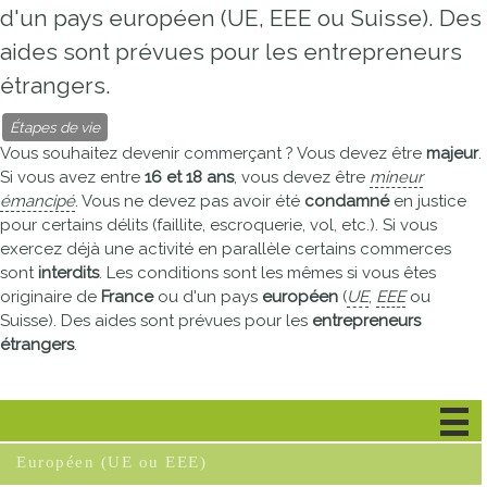
d'un pays européen (UE, EEE ou Suisse). Des
aides sont prévues pour les entrepreneurs
étrangers.
Étapes de vie
Vous souhaitez devenir commerçant ? Vous devez être
majeur
.
Si vous avez entre
16 et 18 ans
, vous devez être
mineur
émancipé
. Vous ne devez pas avoir été
condamné
en justice
pour certains délits (faillite, escroquerie, vol, etc.). Si vous
exercez déjà une activité en parallèle certains commerces
sont
interdits
. Les conditions sont les mêmes si vous êtes
originaire de
France
ou d'un pays
européen
(
UE
,
EEE
ou
Suisse). Des aides sont prévues pour les
entrepreneurs
étrangers
.
Français
Européen (UE ou EEE)