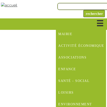
MAIRIE
ACTIVITÉ ÉCONOMIQUE
ASSOCIATIONS
ENFANCE
SANTÉ - SOCIAL
LOISIRS
ENVIRONNEMENT