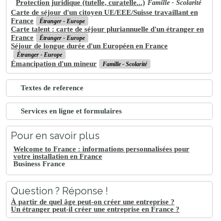
Protection juridique (tutelle, curatelle...)
Famille - Scolarité
Carte de séjour d'un citoyen UE/EEE/Suisse travaillant en
France
Étranger - Europe
Carte talent : carte de séjour pluriannuelle d'un étranger en
France
Étranger - Europe
Séjour de longue durée d'un Européen en France
Étranger - Europe
Émancipation d'un mineur
Famille - Scolarité
Textes de reference
Services en ligne et formulaires
Pour en savoir plus
Welcome to France : informations personnalisées pour
votre installation en France
Business France
Question ? Réponse !
À partir de quel âge peut-on créer une entreprise ?
Un étranger peut-il créer une entreprise en France ?