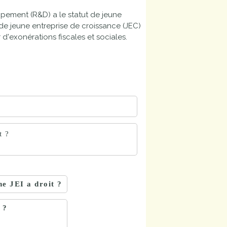
ppement (R&D) a le statut de jeune
u de jeune entreprise de croissance (JEC)
 d'exonérations fiscales et sociales.
t ?
ne JEI a droit ?
 ?