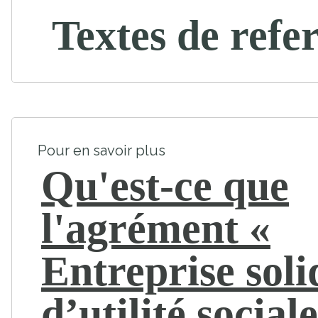
Textes de refe
Pour en savoir plus
Qu'est-ce que
l'agrément «
Entreprise soli
d’utilité sociale