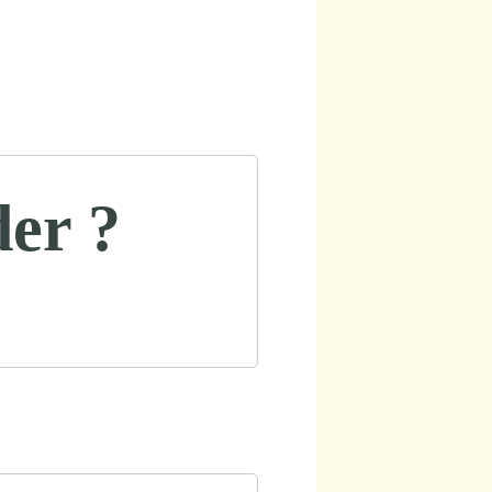
der ?