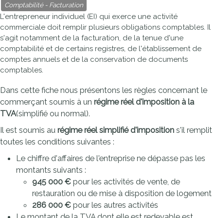
Comptabilité - Facturation
L'entrepreneur individuel (EI) qui exerce une activité
commerciale doit remplir plusieurs obligations comptables. Il
s'agit notamment de la facturation, de la tenue d'une
comptabilité et de certains registres, de l'établissement de
comptes annuels et de la conservation de documents
comptables.
Dans cette fiche nous présentons les règles concernant le
commerçant soumis à un
régime réel d'imposition à la
TVA
(simplifié ou normal).
Il est soumis au
régime réel simplifié d'imposition
s'il remplit
toutes les conditions suivantes :
Le chiffre d'affaires de l'entreprise ne dépasse pas les
montants suivants :
945 000 €
pour les activités de vente, de
restauration ou de mise à disposition de logement
286 000 €
pour les autres activités
Le montant de la TVA dont elle est redevable est