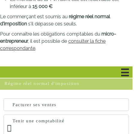
inférieur à
15 000 €
Le commerçant est soumis au
régime réel normal
d'imposition
s'il dépasse ces seuils.
Pour connaître les obligations comptables du
micro-
entrepreneur
, il est possible de
consulter la fiche
correspondante
.
Régime réel simplifié
Régime réel normal d'imposition
Facturer ses ventes
Tenir une comptabilité