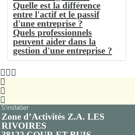
Quelle est la différence
entre l'actif et le passif
d'une entreprise ?
Quels professionnels
peuvent aider dans la
gestion d'une entreprise ?
S'installer
Zone d’Activités Z.A. LES
RIVOIRES
38122 COUR ET BUIS