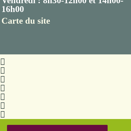
Vendredi : 8h30-12h00 et 14h00-
16h00
Carte du site