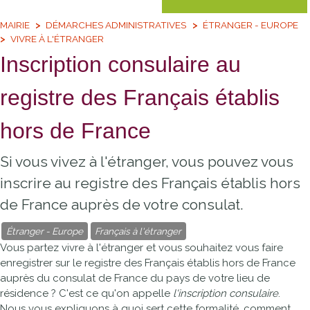
MAIRIE
DÉMARCHES ADMINISTRATIVES
ÉTRANGER - EUROPE
VIVRE À L'ÉTRANGER
Inscription consulaire au
registre des Français établis
hors de France
Si vous vivez à l'étranger, vous pouvez vous
inscrire au registre des Français établis hors
de France auprès de votre consulat.
Étranger - Europe
Français à l'étranger
Vous partez vivre à l'étranger et vous souhaitez vous faire
enregistrer sur le registre des Français établis hors de France
auprès du consulat de France du pays de votre lieu de
résidence ? C'est ce qu'on appelle
l'inscription consulaire
.
Nous vous expliquons à quoi sert cette formalité, comment