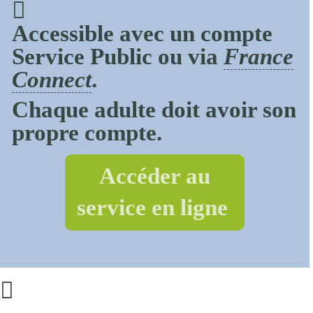
Accessible avec un compte
Service Public ou via
France
Connect
.
Chaque adulte doit avoir son
propre compte.
Accéder au
service en ligne