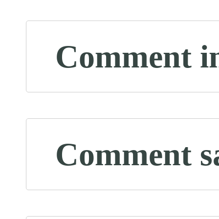
Comment ins
Comment savo