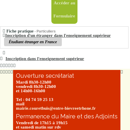
Accéder au
Formulaire
Fiche pratique
- Particuliers
Inscription d'un étranger dans l'enseignement supérieur
Étudiant étranger en France
Inscription dans l'enseignement supérieur
Ouverture secrétariat
Mardi 8h30-12h00
vendredi 8h30-12h00
et 14h00-16h00
Tel : 04 74 59 25 13
mail
mairie.couretbuis@entre-bievreetrhone.fr
Permanence du Maire et des Adjoints
Vendredi de 17h15 à 19h15
et samedi matin sur rdv