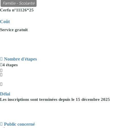
Famille - Scolarité
Cerfa n°11126*25
Coût
Service
gratuit
Nombre d'étapes
4 étapes
Délai
Les inscriptions sont terminées depuis le
15 décembre 2025
Public concerné