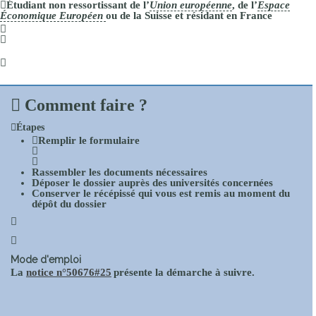
Étudiant
non ressortissant
de l’
Union européenne
, de l’
Espace
Économique Européen
ou de la Suisse
et résidant en France
Comment faire ?
Étapes
Remplir le formulaire
Rassembler les documents
nécessaires
Déposer le dossier
auprès des universités concernées
Conserver
le récépissé qui vous est remis au moment du
dépôt du dossier
Mode d'emploi
La
notice n°50676#25
présente la démarche à suivre.