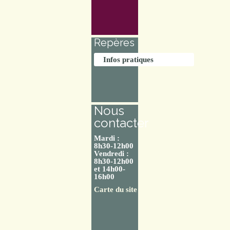
Repères
Infos pratiques
Nous
contacter
Mardi :
8h30-12h00
Vendredi :
8h30-12h00
et 14h00-
16h00
Carte du site