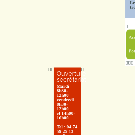
Le
tr
Ac
Fo
Ouverture
secrétariat
Mardi
8h30-
12h00
vendredi
8h30-
12h00
et 14h00-
16h00
Tel : 04 74
59 25 13