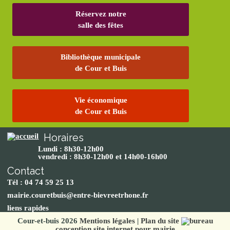
Réservez notre
salle des fêtes
Bibliothèque municipale
de Cour et Buis
Vie économique
de Cour et Buis
Horaires
Lundi : 8h30-12h00
vendredi : 8h30-12h00 et 14h00-16h00
Contact
Tél : 04 74 59 25 13
mairie.couretbuis@entre-bievreetrhone.fr
liens rapides
Cour-et-buis 2026
Mentions légales
|
Plan du site
conception site internet pour mairie