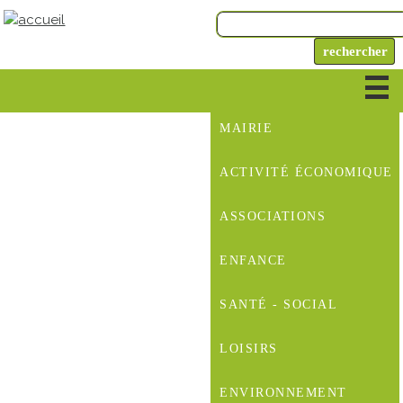
MAIRIE
ACTIVITÉ ÉCONOMIQUE
ASSOCIATIONS
ENFANCE
SANTÉ - SOCIAL
LOISIRS
ENVIRONNEMENT