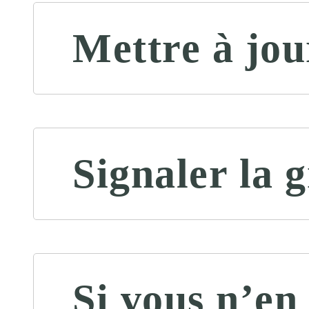
Mettre à jou
Signaler la 
Si vous n’en