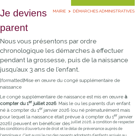
Je deviens
MAIRIE
DÉMARCHES ADMINISTRATIVES
parent
Nous vous présentons par ordre
chronologique les démarches à effectuer
pendant la grossesse, puis de la naissance
jusqu’aux 3 ans de l’enfant.
[formatted]
Mise en œuvre du congé supplémentaire de
naissance
Le congé supplémentaire de naissance est mis en œuvre
à
er
compter du 1
juillet 2026
. Mais le ou les parents d’un enfant
er
né à compter du 1
janvier 2026 (ou né prématurément mais
er
pour lequel la naissance était prévue à compter du 1
janvier
juillet 2026, à condition de respecter
2026) peuvent en bénéficier dès
les conditions d’ouverture de droit et le délai de prévenance auprès de
l'employeur. C’est aussi le cas des parents adoptants d’enfants arrivés au