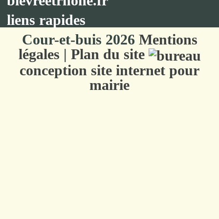
bievreetrhone.fr
liens rapides
Cour-et-buis 2026
Mentions
légales
|
Plan du site
conception site internet pour
mairie